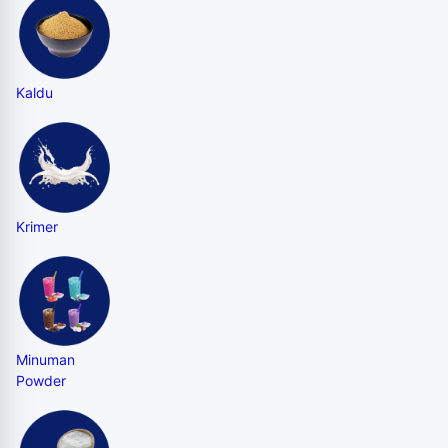
Kaldu
Krimer
Minuman
Powder