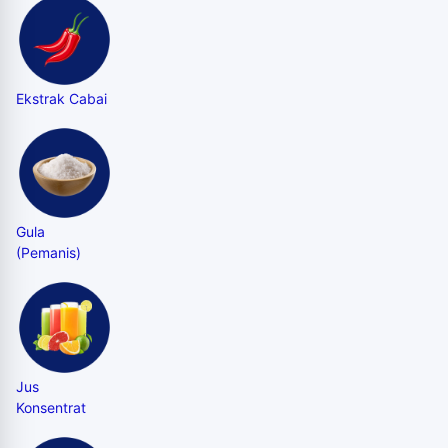
Ekstrak Cabai
Gula
(Pemanis)
Jus
Konsentrat