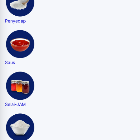
Penyedap
Saus
Selai-JAM